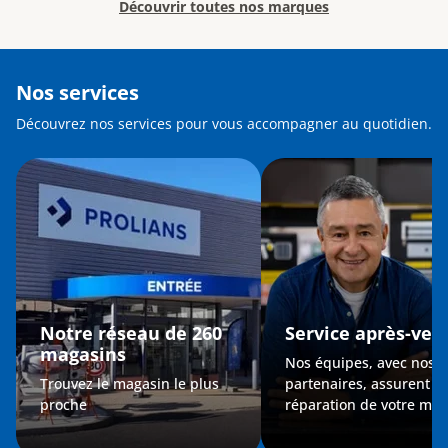
Découvrir toutes nos marques
Nos services
Découvrez nos services pour vous accompagner au quotidien.
Notre réseau de 260
Service après-ven
magasins
Nos équipes, avec nos
Trouvez le magasin le plus
partenaires, assurent la
proche
réparation de votre maté