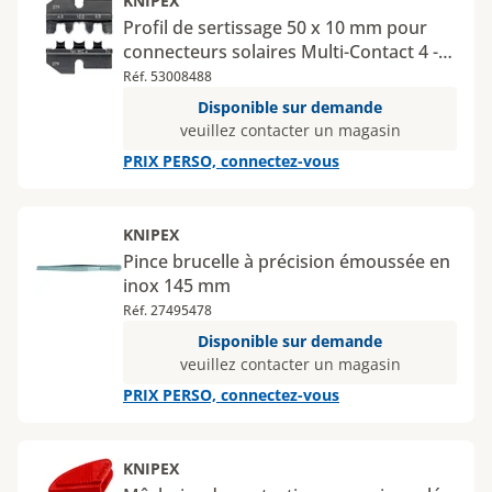
KNIPEX
Profil de sertissage 50 x 10 mm pour
connecteurs solaires Multi-Contact 4 -
4-10 mm²
Réf. 53008488
Disponible sur demande
veuillez contacter un magasin
PRIX PERSO, connectez-vous
KNIPEX
Pince brucelle à précision émoussée en
inox 145 mm
Réf. 27495478
Disponible sur demande
veuillez contacter un magasin
PRIX PERSO, connectez-vous
KNIPEX