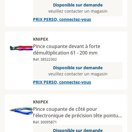
Disponible sur demande
veuillez contacter un magasin
PRIX PERSO, connectez-vous
KNIPEX
Pince coupante devant à forte
démultiplication 61 - 200 mm
Réf. 38522302
Disponible sur demande
veuillez contacter un magasin
PRIX PERSO, connectez-vous
KNIPEX
Pince coupante de côté pour
l'électronique de précision tête pointue
avec manche bimatière 125 mm
Réf. 30095871
Disponible sur demande