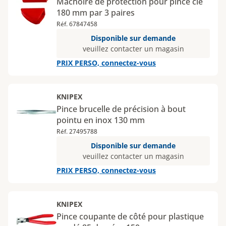
Mâchoire de protection pour pince clé
180 mm par 3 paires
Réf. 67847458
Disponible sur demande
veuillez contacter un magasin
PRIX PERSO, connectez-vous
KNIPEX
Pince brucelle de précision à bout
pointu en inox 130 mm
Réf. 27495788
Disponible sur demande
veuillez contacter un magasin
PRIX PERSO, connectez-vous
KNIPEX
Pince coupante de côté pour plastique