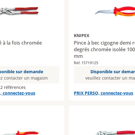
KNIPEX
lé à la fois chromée
Pince à bec cigogne demi 
degrés chromée isolée 10
mm
Réf. 15719125
ponible sur demande
Disponible sur dema
ez contacter un magasin
veuillez contacter un m
 2 références
, connectez-vous
PRIX PERSO, connectez-vous