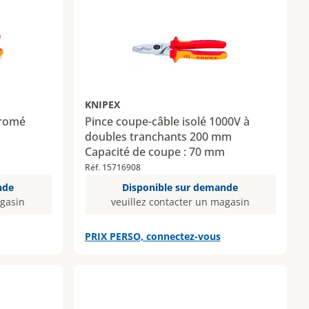
KNIPEX
hromé
Pince coupe-câble isolé 1000V à
doubles tranchants 200 mm
Capacité de coupe : 70 mm
Réf. 15716908
nde
Disponible sur demande
agasin
veuillez contacter un magasin
PRIX PERSO, connectez-vous