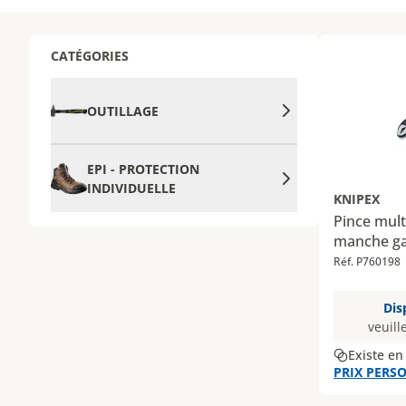
CATÉGORIES
OUTILLAGE
EPI - PROTECTION
INDIVIDUELLE
KNIPEX
Pince mul
manche ga
Réf. P760198
Dis
veuill
Existe en
PRIX PERSO