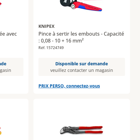
KNIPEX
mée avec
Pince à sertir les embouts - Capacité
: 0,08 - 10 + 16 mm²
Réf. 15724749
nde
Disponible sur demande
agasin
veuillez contacter un magasin
PRIX PERSO, connectez-vous