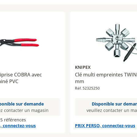
KNIPEX
tiprise COBRA avec
Clé multi empreintes TWIN
iné PVC
mm
Réf. 52325250
ponible sur demande
Disponible sur dema
ez contacter un magasin
veuillez contacter un m
 5 références
, connectez-vous
PRIX PERSO, connectez-vous