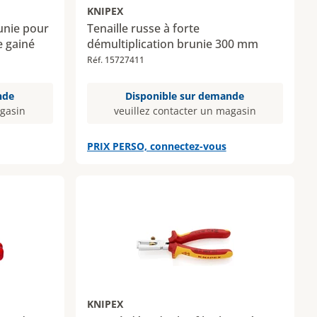
KNIPEX
unie pour
Tenaille russe à forte
e gainé
démultiplication brunie 300 mm
Réf. 15727411
nde
Disponible sur demande
agasin
veuillez contacter un magasin
PRIX PERSO, connectez-vous
KNIPEX