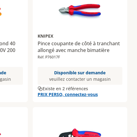
KNIPEX
rond 40
Pince coupante de côté à tranchant
00V 200
allongé avec manche bimatière
Réf. P76017F
nde
Disponible sur demande
agasin
veuillez contacter un magasin
Existe en 2 références
PRIX PERSO, connectez-vous