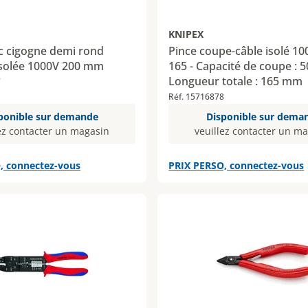
KNIPEX
c cigogne demi rond
Pince coupe-câble isolé 10
solée 1000V 200 mm
165 - Capacité de coupe : 
Longueur totale : 165 mm
7
Réf. 15716878
ponible sur demande
Disponible sur dema
ez contacter un magasin
veuillez contacter un m
, connectez-vous
PRIX PERSO, connectez-vous