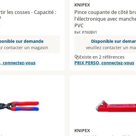
KNIPEX
tir les cosses - Capacité :
Pince coupante de côté br
²
l'électronique avec manch
PVC
8
Réf. P760BV1
ponible sur demande
Disponible sur dema
ez contacter un magasin
veuillez contacter un m
Existe en 2 références
, connectez-vous
PRIX PERSO, connectez-vous
KNIPEX