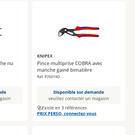
KNIPEX
che nu
Pince multiprise COBRA avec
manche gainé bimatière
Réf. P76019D
nde
Disponible sur demande
agasin
veuillez contacter un magasin
Existe en 3 références
PRIX PERSO, connectez-vous