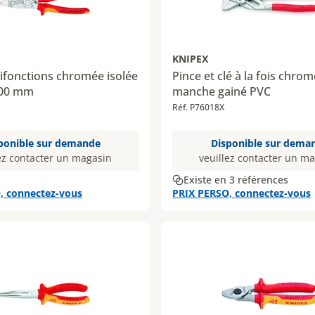
KNIPEX
ifonctions chromée isolée
Pince et clé à la fois chro
200 mm
manche gainé PVC
1
Réf. P76018X
ponible sur demande
Disponible sur dema
ez contacter un magasin
veuillez contacter un m
Existe en 3 références
, connectez-vous
PRIX PERSO, connectez-vous