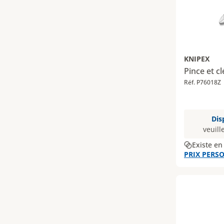
KNIPEX
Pince et c
Réf. P76018Z
Dis
veuill
Existe en
PRIX PERSO