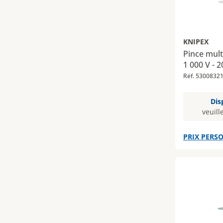
KNIPEX
Pince mult
1 000 V - 
Réf. 5300832
Dis
veuill
PRIX PERSO