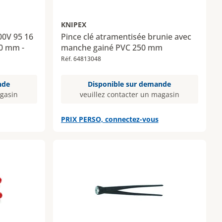
KNIPEX
00V 95 16
Pince clé atramentisée brunie avec
50 mm -
manche gainé PVC 250 mm
Réf. 64813048
nde
Disponible sur demande
agasin
veuillez contacter un magasin
PRIX PERSO, connectez-vous