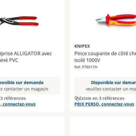
KNIPEX
tiprise ALLIGATOR avec
Pince coupante de côté c
iné PVC
isolé 1000V
Réf. P76017H
ponible sur demande
Disponible sur dema
ez contacter un magasin
veuillez contacter un m
 3 références
Existe en 3 références
, connectez-vous
PRIX PERSO, connectez-vous