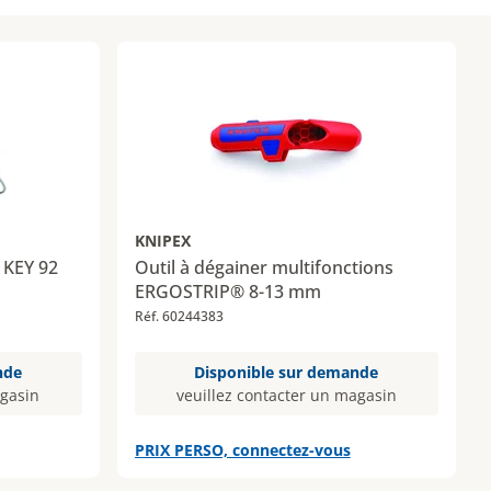
KNIPEX
 KEY 92
Outil à dégainer multifonctions
ERGOSTRIP® 8-13 mm
Réf. 60244383
nde
Disponible sur demande
agasin
veuillez contacter un magasin
PRIX PERSO, connectez-vous