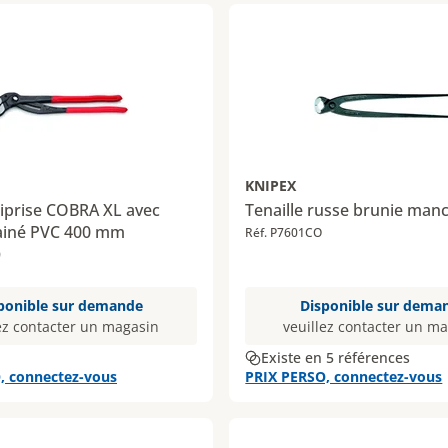
KNIPEX
iprise COBRA XL avec
Tenaille russe brunie man
ainé PVC 400 mm
Réf. P7601CO
0
ponible sur demande
Disponible sur dema
ez contacter un magasin
veuillez contacter un m
Existe en 5 références
, connectez-vous
PRIX PERSO, connectez-vous