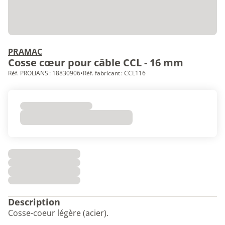
PRAMAC
Cosse cœur pour câble CCL - 16 mm
Réf. PROLIANS : 18830906
•
Réf. fabricant : CCL116
Description
Cosse-coeur légère (acier).