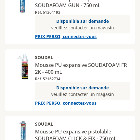
SOUDAFOAM GUN - 750 mL
Réf. 61304193
Disponible sur demande
veuillez contacter un magasin
PRIX PERSO, connectez-vous
SOUDAL
Mousse PU expansive SOUDAFOAM FR
2K - 400 mL
Réf. 52162734
Disponible sur demande
veuillez contacter un magasin
PRIX PERSO, connectez-vous
SOUDAL
Mousse PU expansive pistolable
SOUDAFOAM CLICK & FIX - 750 mL