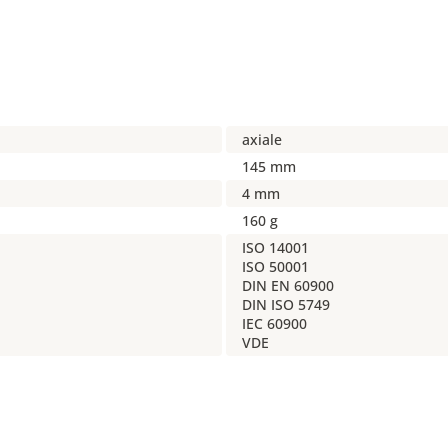
axiale
145 mm
4 mm
160 g
ISO 14001
ISO 50001
DIN EN 60900
DIN ISO 5749
IEC 60900
VDE