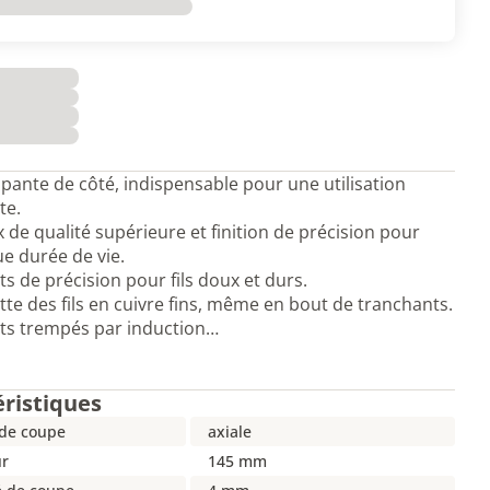
pante de côté, indispensable pour une utilisation
te.
 de qualité supérieure et finition de précision pour
e durée de vie.
s de précision pour fils doux et durs.
te des fils en cuivre fins, même en bout de tranchants.
ts trempés par induction…
éristiques
 de coupe
axiale
r
145 mm