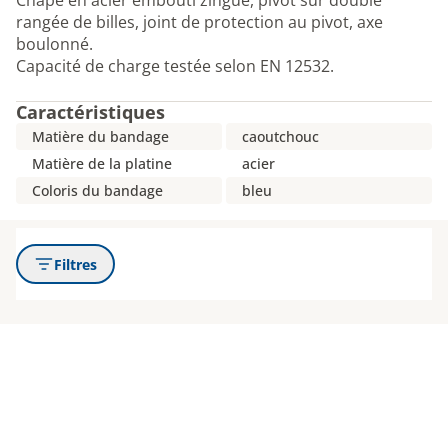
Chape en acier embouti zingué, pivot sur double
rangée de billes, joint de protection au pivot, axe
boulonné.
Capacité de charge testée selon EN 12532.
Caractéristiques
Matière du bandage
caoutchouc
Matière de la platine
acier
Coloris du bandage
bleu
Filtres