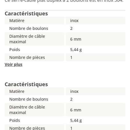
Ce serre-câble plat duplex à 2 boulons est en inox 304.
Caractéristiques
Matière
inox
Nombre de boulons
2
Diamètre de câble
6 mm
maximal
Poids
5,44 g
Nombre de pièces
1
Voir plus
Caractéristiques
Matière
inox
Nombre de boulons
2
Diamètre de câble
6 mm
maximal
Poids
5,44 g
Nombre de pièces
1