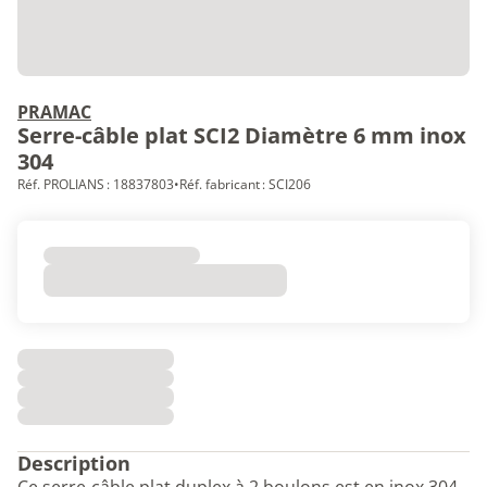
PRAMAC
Serre-câble plat SCI2 Diamètre 6 mm inox
304
Réf. PROLIANS : 18837803
•
Réf. fabricant : SCI206
Description