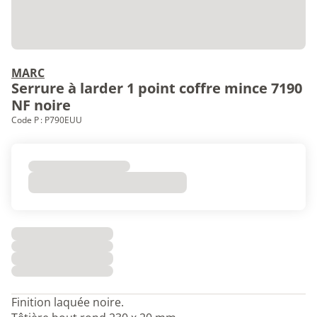
MARC
Serrure à larder 1 point coffre mince 7190
NF noire
Code P : P790EUU
Finition laquée noire.