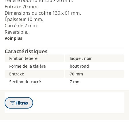
Têtière bout rond 230 x 20 mm.
Entraxe 70 mm.
Dimensions du coffre 130 x 61 mm.
Épaisseur 10 mm.
Carré de 7 mm.
Réversible.
Voir plus
Caractéristiques
Finition têtière
laqué , noir
Forme de la têtière
bout rond
Entraxe
70 mm
Section du carré
7 mm
Filtres