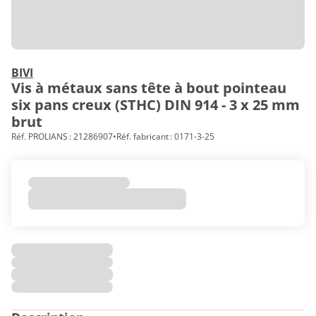
BIVI
Vis à métaux sans tête à bout pointeau
six pans creux (STHC) DIN 914 - 3 x 25 mm
brut
Réf. PROLIANS : 21286907
•
Réf. fabricant : 0171-3-25