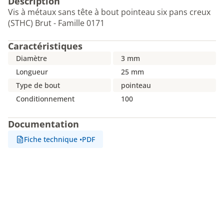
Description
Vis à métaux sans tête à bout pointeau six pans creux
(STHC) Brut - Famille 0171
Caractéristiques
Diamètre
3 mm
Longueur
25 mm
Type de bout
pointeau
Conditionnement
100
Documentation
Fiche technique
•
PDF