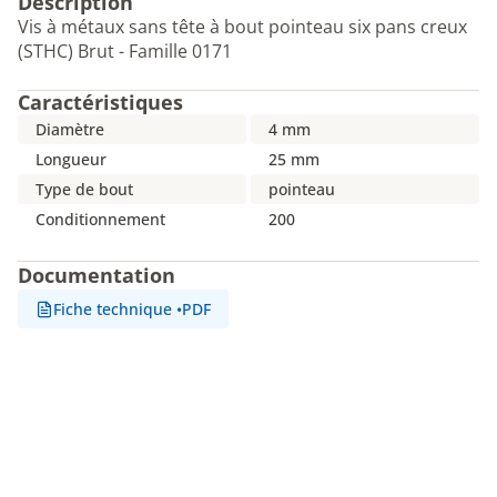
Description
Vis à métaux sans tête à bout pointeau six pans creux
(STHC) Brut - Famille 0171
Caractéristiques
Diamètre
4 mm
Longueur
25 mm
Type de bout
pointeau
Conditionnement
200
Documentation
Fiche technique
•
PDF