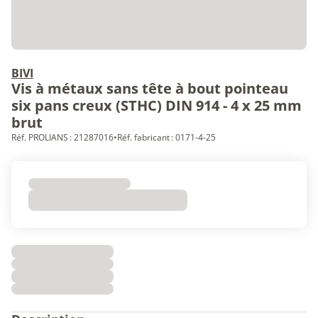
BIVI
Vis à métaux sans tête à bout pointeau
six pans creux (STHC) DIN 914 - 4 x 25 mm
brut
Réf. PROLIANS : 21287016
•
Réf. fabricant : 0171-4-25