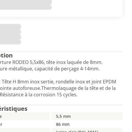
ption
rture RODEO 5,5x86, tête inox laquée de 8mm.
ure métallique, capacité de perçage 4-14mm.
c Tête H 8mm inox sertie, rondelle inox et joint EPDM
pointe autoforeuse.Thermolaquage de la tête et de la
 Résistance à la corrosion 15 cycles.
éristiques
e
5,5 mm
r
86 mm