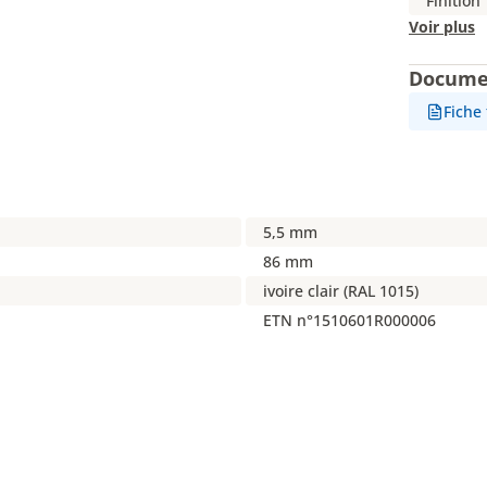
Finition
Voir plus
Docume
Fiche
5,5 mm
86 mm
ivoire clair (RAL 1015)
ETN n°1510601R000006