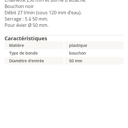
Chaînette 250 mm et borne d'attache.
Bouchon noir
Débit 27 l/min (sous 120 mm d’eau).
Serrage : 5 à 50 mm.
Pour évier Ø 50 mm.
Caractéristiques
Matière
plastique
Type de bonde
bouchon
Diamètre d'entrée
50 mm