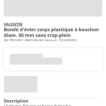
VALENTIN
Bonde d'évier corps plastique à bouchon
diam. 50 mm sans trop-plein
Réf. PROLIANS : 38461249
•
Réf. fabricant : 70510000000
Description