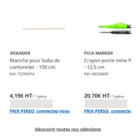
XHANDER
PICA MARKER
Manche pour balai de
Crayon porte mine PI
cantonnier - 150 cm
- 12,5 cm
Réf. 72250974
Réf. 68336805
4,19€ HT
20,70€ HT
/ 1 pièce
/ 1 pièce
PRIX PERSO, connectez-vous
PRIX PERSO, connectez-
Découvrir toutes nos sélections