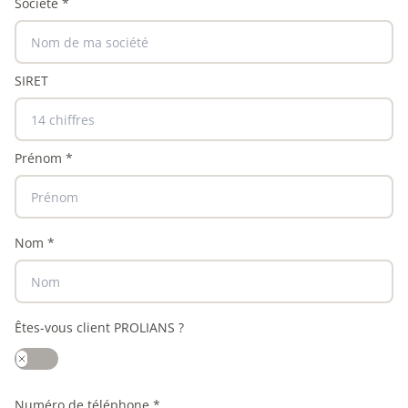
Société
*
SIRET
Prénom
*
Nom
*
Êtes-vous client PROLIANS ?
Numéro de téléphone
*