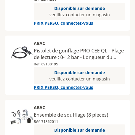
Disponible sur demande
veuillez contacter un magasin
PRIX PERSO, connectez-vous
ABAC
Pistolet de gonflage PRO CEE QL - Plage
de lecture : 0-12 bar - Longueur du
tuyau : 1,5 mètres
Réf. 69138195
Disponible sur demande
veuillez contacter un magasin
PRIX PERSO, connectez-vous
ABAC
Ensemble de soufflage (8 pièces)
Réf. 71862011
Disponible sur demande