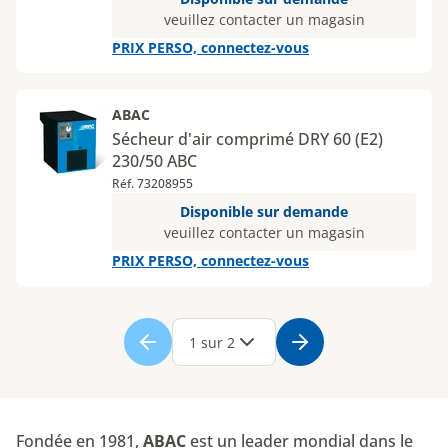
veuillez contacter un magasin
PRIX PERSO, connectez-vous
ABAC
Sécheur d'air comprimé DRY 60 (E2)
230/50 ABC
Réf. 73208955
Disponible sur demande
veuillez contacter un magasin
PRIX PERSO, connectez-vous
Page
1
Page
2
1 sur 2
Fondée en 1981,
ABAC
est un leader mondial dans le