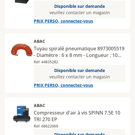
Disponible sur demande
veuillez contacter un magasin
PRIX PERSO, connectez-vous
ABAC
Tuyau spiralé pneumatique 8973005519
- Diamètre : 6 x 8 mm - Longueur : 10
mètres
Réf. 44835282
Disponible sur demande
veuillez contacter un magasin
PRIX PERSO, connectez-vous
ABAC
Compresseur d'air à vis SPINN 7.5E 10
TRI 270 EP
Réf. 68622069
Disponible sur demande