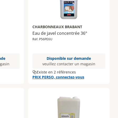
CHARBONNEAUX BRABANT
Eau de javel concentrée 36°
Réf. P56PE6U
nde
Disponible sur demande
agasin
veuillez contacter un magasin
Existe en 2 références
PRIX PERSO, connectez-vous