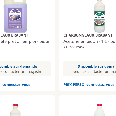
EAUX BRABANT
CHARBONNEAUX BRABANT
été prêt à l'emploi - bidon
Acétone en bidon - 1 L - bo
Réf. 66512967
8
ponible sur demande
Disponible sur dema
ez contacter un magasin
veuillez contacter un m
, connectez-vous
PRIX PERSO, connectez-vous