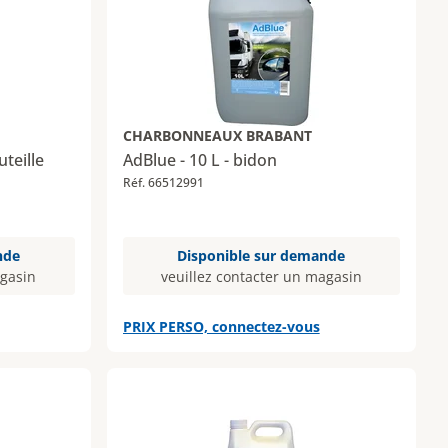
CHARBONNEAUX BRABANT
uteille
AdBlue - 10 L - bidon
Réf. 66512991
nde
Disponible sur demande
agasin
veuillez contacter un magasin
PRIX PERSO, connectez-vous