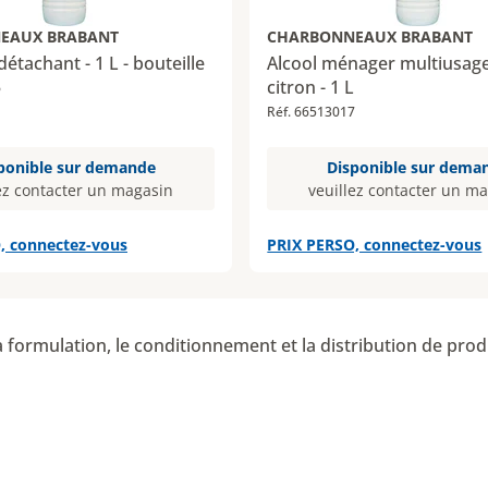
EAUX BRABANT
CHARBONNEAUX BRABANT
étachant - 1 L - bouteille
Alcool ménager multiusag
citron - 1 L
6
Réf. 66513017
ponible sur demande
Disponible sur dema
ez contacter un magasin
veuillez contacter un m
, connectez-vous
PRIX PERSO, connectez-vous
 formulation, le conditionnement et la distribution de produ