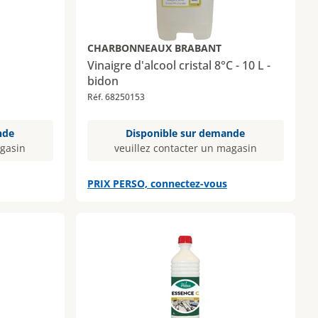
CHARBONNEAUX BRABANT
Vinaigre d'alcool cristal 8°C - 10 L -
bidon
Réf. 68250153
nde
Disponible sur demande
agasin
veuillez contacter un magasin
PRIX PERSO, connectez-vous