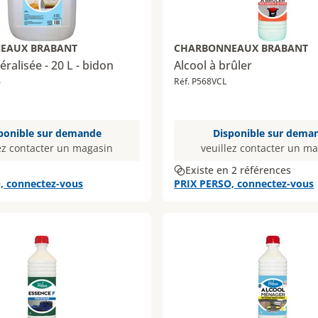
EAUX BRABANT
CHARBONNEAUX BRABANT
ralisée - 20 L - bidon
Alcool à brûler
4
Réf. P568VCL
ponible sur demande
Disponible sur dema
ez contacter un magasin
veuillez contacter un m
Existe en 2 références
, connectez-vous
PRIX PERSO, connectez-vous