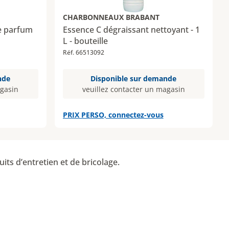
CHARBONNEAUX BRABANT
e parfum
Essence C dégraissant nettoyant - 1
L - bouteille
Réf. 66513092
nde
Disponible sur demande
agasin
veuillez contacter un magasin
PRIX PERSO, connectez-vous
its d’entretien et de bricolage.