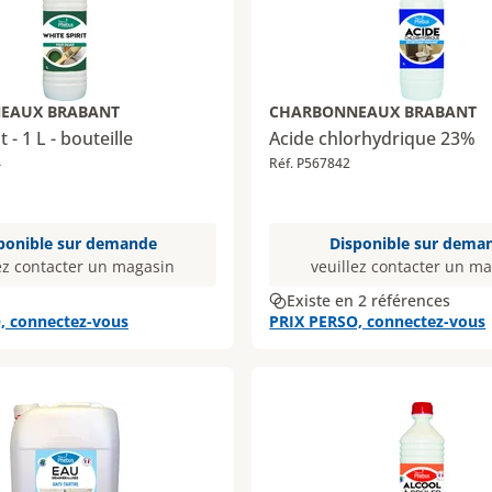
EAUX BRABANT
CHARBONNEAUX BRABANT
t - 1 L - bouteille
Acide chlorhydrique 23%
4
Réf. P567842
ponible sur demande
Disponible sur dema
ez contacter un magasin
veuillez contacter un m
Existe en 2 références
, connectez-vous
PRIX PERSO, connectez-vous