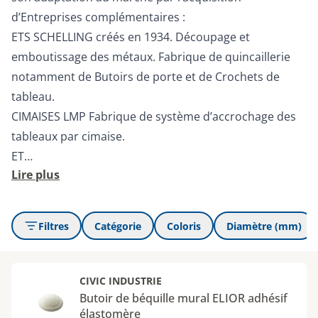
d’Entreprises complémentaires :
ETS SCHELLING créés en 1934. Découpage et
emboutissage des métaux. Fabrique de quincaillerie
notamment de Butoirs de porte et de Crochets de
tableau.
CIMAISES LMP Fabrique de système d’accrochage des
tableaux par cimaise.
ET…
Lire plus
Filtres
Catégorie
Coloris
Diamètre (mm)
CIVIC INDUSTRIE
Butoir de béquille mural ELIOR adhésif
élastomère