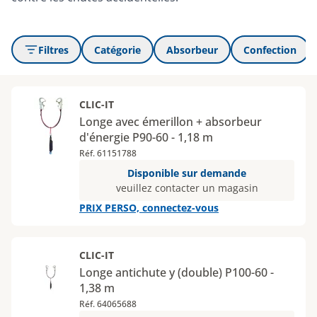
Filtres
Catégorie
Absorbeur
Confection
CLIC-IT
Longe avec émerillon + absorbeur
d'énergie P90-60 - 1,18 m
Réf. 61151788
Disponible sur demande
veuillez contacter un magasin
PRIX PERSO, connectez-vous
CLIC-IT
Longe antichute y (double) P100-60 -
1,38 m
Réf. 64065688