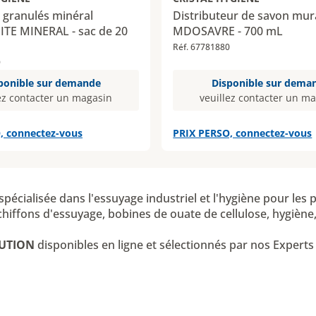
 granulés minéral
Distributeur de savon mur
TE MINERAL - sac de 20
MDOSAVRE - 700 mL
Réf. 67781880
9
ponible sur demande
Disponible sur dema
ez contacter un magasin
veuillez contacter un m
, connectez-vous
PRIX PERSO, connectez-vous
spécialisée dans l'essuyage industriel et l'hygiène pour les 
iffons d'essuyage, bobines de ouate de cellulose, hygiène,
BUTION
disponibles en ligne et sélectionnés par nos Experts