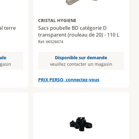
CRISTAL HYGIENE
l terre
Sacs poubelle BD catégorie D
transparent (rouleau de 20) - 110 L
Réf. 66526674
nde
Disponible sur demande
agasin
veuillez contacter un magasin
PRIX PERSO, connectez-vous