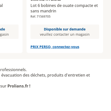
al
Lot 6 bobines de ouate compacte et
sans mandrin
Réf. 71569705
nde
Disponible sur demande
agasin
veuillez contacter un magasin
PRIX PERSO, connectez-vous
professionnels.
 évacuation des déchets, produits d'entretien et
 sur
Prolians.fr !