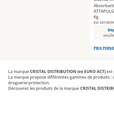
Absorbant
ATTAPULGI
Kg
Réf. 6472805
Dis
veuill
PRIX PERSO
La marque
CRISTAL DISTRIBUTION (ex EURO ACT)
est 
La marque propose différentes gammes de produits : ch
droguerie-protection.
Découvrez les produits de la marque
CRISTAL DISTRI