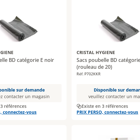
YGIENE
CRISTAL HYGIENE
lle BD catégorie E noir
Sacs poubelle BD catégorie
(rouleau de 20)
Réf. P702KKR
ponible sur demande
Disponible sur dema
ez contacter un magasin
veuillez contacter un m
 3 références
Existe en 3 références
, connectez-vous
PRIX PERSO, connectez-vous