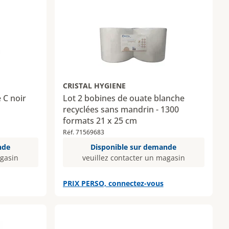
CRISTAL HYGIENE
 C noir
Lot 2 bobines de ouate blanche
recyclées sans mandrin - 1300
formats 21 x 25 cm
Réf. 71569683
nde
Disponible sur demande
agasin
veuillez contacter un magasin
PRIX PERSO, connectez-vous