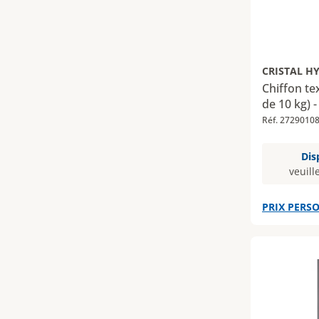
CRISTAL H
Chiffon te
de 10 kg) -
Réf. 2729010
Dis
veuill
PRIX PERSO