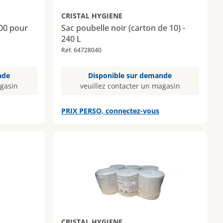
CRISTAL HYGIENE
000 pour
Sac poubelle noir (carton de 10) -
240 L
Réf. 64728040
nde
Disponible sur demande
agasin
veuillez contacter un magasin
PRIX PERSO, connectez-vous
CRISTAL HYGIENE