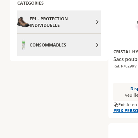
CATÉGORIES
EPI - PROTECTION
INDIVIDUELLE
CONSOMMABLES
CRISTAL H
Sacs poube
Réf. P7029RV
Dis
veuill
Existe en
PRIX PERSO