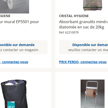
YGIENE
CRISTAL HYGIENE
eur mural EP5501 pour
Absorbant granulés minéra
diatomée en sac de 20kg
7
Réf. 62210079
ponible sur demande
Disponible sur dema
ez contacter un magasin
veuillez contacter un m
, connectez-vous
PRIX PERSO, connectez-vous