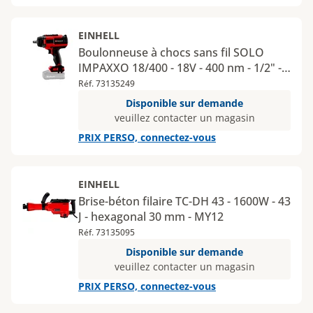
EINHELL
Boulonneuse à chocs sans fil SOLO
IMPAXXO 18/400 - 18V - 400 nm - 1/2" -
MY12
Réf. 73135249
Disponible sur demande
veuillez contacter un magasin
PRIX PERSO, connectez-vous
EINHELL
Brise-béton filaire TC-DH 43 - 1600W - 43
J - hexagonal 30 mm - MY12
Réf. 73135095
Disponible sur demande
veuillez contacter un magasin
PRIX PERSO, connectez-vous