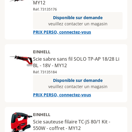
MY12
Réf. 73135176
Disponible sur demande
veuillez contacter un magasin
PRIX PERSO, connectez-vous
EINHELL
Scie sabre sans fil SOLO TP-AP 18/28 Li
BL - 18V - MY12
Réf. 73135184
Disponible sur demande
veuillez contacter un magasin
PRIX PERSO, connectez-vous
EINHELL
Scie sauteuse filaire TC-JS 80/1 Kit -
550W - coffret - MY12