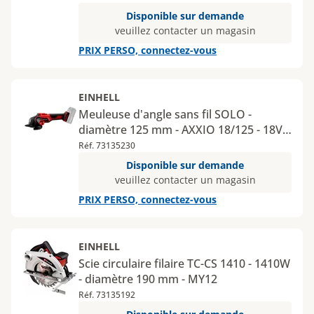
Disponible sur demande
veuillez contacter un magasin
PRIX PERSO, connectez-vous
EINHELL
Meuleuse d'angle sans fil SOLO -
diamètre 125 mm - AXXIO 18/125 - 18V -
MY12
Réf. 73135230
Disponible sur demande
veuillez contacter un magasin
PRIX PERSO, connectez-vous
EINHELL
Scie circulaire filaire TC-CS 1410 - 1410W
- diamètre 190 mm - MY12
Réf. 73135192