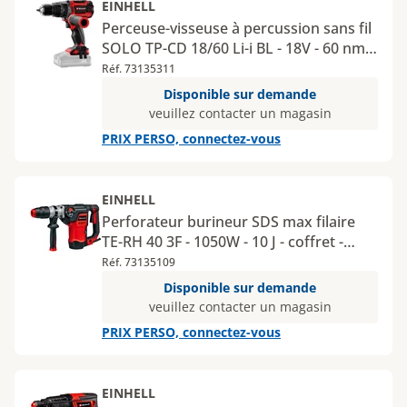
EINHELL
Perceuse-visseuse à percussion sans fil
SOLO TP-CD 18/60 Li-i BL - 18V - 60 nm -
MY12
Réf. 73135311
Disponible sur demande
veuillez contacter un magasin
PRIX PERSO, connectez-vous
EINHELL
Perforateur burineur SDS max filaire
TE-RH 40 3F - 1050W - 10 J - coffret -
MY12
Réf. 73135109
Disponible sur demande
veuillez contacter un magasin
PRIX PERSO, connectez-vous
EINHELL