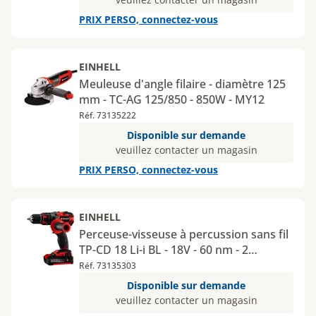
PRIX PERSO, connectez-vous
EINHELL
Meuleuse d'angle filaire - diamètre 125
mm - TC-AG 125/850 - 850W - MY12
Réf. 73135222
Disponible sur demande
veuillez contacter un magasin
PRIX PERSO, connectez-vous
EINHELL
Perceuse-visseuse à percussion sans fil
TP-CD 18 Li-i BL - 18V - 60 nm - 2
batteries 2Ah - chargeur - coffret - MY12
Réf. 73135303
Disponible sur demande
veuillez contacter un magasin