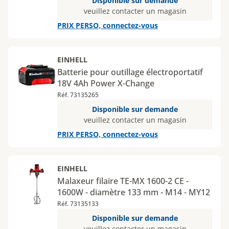
Disponible sur demande
veuillez contacter un magasin
PRIX PERSO, connectez-vous
EINHELL
Batterie pour outillage électroportatif
18V 4Ah Power X-Change
Réf. 73135265
Disponible sur demande
veuillez contacter un magasin
PRIX PERSO, connectez-vous
EINHELL
Malaxeur filaire TE-MX 1600-2 CE -
1600W - diamètre 133 mm - M14 - MY12
Réf. 73135133
Disponible sur demande
veuillez contacter un magasin