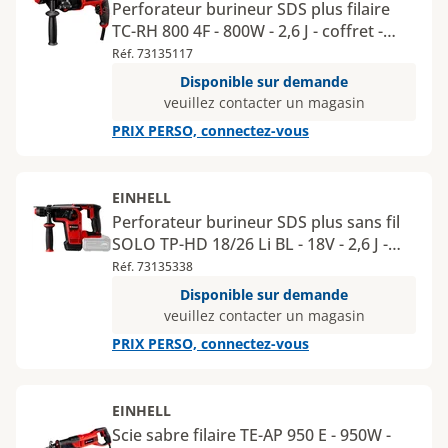
Perforateur burineur SDS plus filaire
TC-RH 800 4F - 800W - 2,6 J - coffret -
MY12
Réf. 73135117
Disponible sur demande
veuillez contacter un magasin
PRIX PERSO, connectez-vous
EINHELL
Perforateur burineur SDS plus sans fil
SOLO TP-HD 18/26 Li BL - 18V - 2,6 J -
MY12
Réf. 73135338
Disponible sur demande
veuillez contacter un magasin
PRIX PERSO, connectez-vous
EINHELL
Scie sabre filaire TE-AP 950 E - 950W -