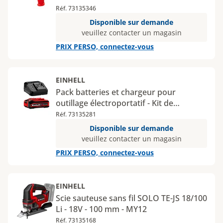
Réf. 73135346
Disponible sur demande
veuillez contacter un magasin
PRIX PERSO, connectez-vous
EINHELL
Pack batteries et chargeur pour
outillage électroportatif - Kit de
démarrage 4Ah PLUS PXC - 1 batterie
Réf. 73135281
18V 4Ah et un chargeur rapide
Disponible sur demande
veuillez contacter un magasin
PRIX PERSO, connectez-vous
EINHELL
Scie sauteuse sans fil SOLO TE-JS 18/100
Li - 18V - 100 mm - MY12
Réf. 73135168