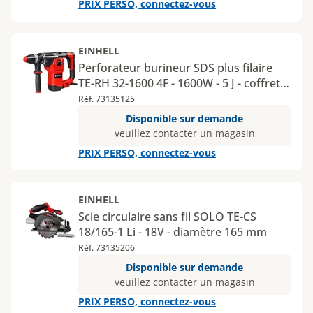
PRIX PERSO, connectez-vous
EINHELL
Perforateur burineur SDS plus filaire
TE-RH 32-1600 4F - 1600W - 5 J - coffret -
MY12
Réf. 73135125
Disponible sur demande
veuillez contacter un magasin
PRIX PERSO, connectez-vous
EINHELL
Scie circulaire sans fil SOLO TE-CS
18/165-1 Li - 18V - diamètre 165 mm
Réf. 73135206
Disponible sur demande
veuillez contacter un magasin
PRIX PERSO, connectez-vous