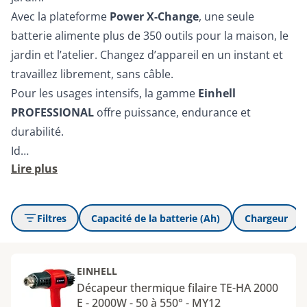
Avec la plateforme
Power X-Change
, une seule
batterie alimente plus de 350 outils pour la maison, le
jardin et l’atelier. Changez d’appareil en un instant et
travaillez librement, sans câble.
Pour les usages intensifs, la gamme
Einhell
PROFESSIONAL
offre puissance, endurance et
durabilité.
Id…
Lire plus
Filtres
Capacité de la batterie (Ah)
Chargeur
EINHELL
Décapeur thermique filaire TE-HA 2000
E - 2000W - 50 à 550° - MY12