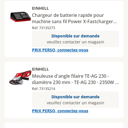
EINHELL
Chargeur de batterie rapide pour
machine sans fil Power X-Fastcharger
4A - 18V
Réf. 73135273
Disponible sur demande
veuillez contacter un magasin
PRIX PERSO, connectez-vous
EINHELL
Meuleuse d'angle filaire TE-AG 230 -
diamètre 230 mm - TE-AG 230 - 2350W -
MY12
Réf. 73135214
Disponible sur demande
veuillez contacter un magasin
PRIX PERSO, connectez-vous