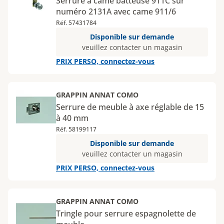
Serrure à came batteuse 911C sur
numéro 2131A avec came 911/6
Réf. 57431784
Disponible sur demande
veuillez contacter un magasin
PRIX PERSO, connectez-vous
GRAPPIN ANNAT COMO
Serrure de meuble à axe réglable de 15
à 40 mm
Réf. 58199117
Disponible sur demande
veuillez contacter un magasin
PRIX PERSO, connectez-vous
GRAPPIN ANNAT COMO
Tringle pour serrure espagnolette de