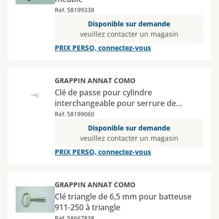
Réf. 58199338
Disponible sur demande
veuillez contacter un magasin
PRIX PERSO, connectez-vous
GRAPPIN ANNAT COMO
Clé de passe pour cylindre
interchangeable pour serrure de
meuble
Réf. 58199060
Disponible sur demande
veuillez contacter un magasin
PRIX PERSO, connectez-vous
GRAPPIN ANNAT COMO
Clé triangle de 6,5 mm pour batteuse
911-250 à triangle
Réf. 58667838