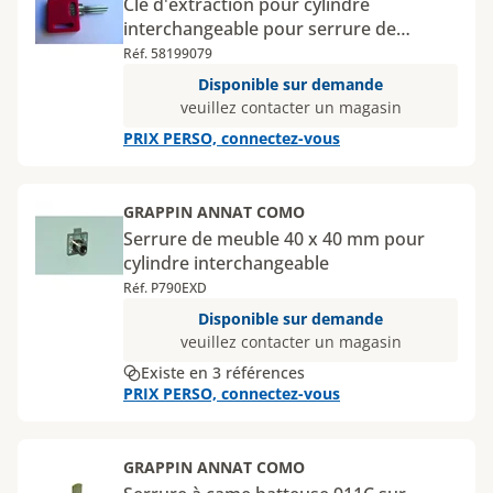
Clé d'extraction pour cylindre
interchangeable pour serrure de
meuble
Réf. 58199079
Disponible sur demande
veuillez contacter un magasin
PRIX PERSO, connectez-vous
GRAPPIN ANNAT COMO
Serrure de meuble 40 x 40 mm pour
cylindre interchangeable
Réf. P790EXD
Disponible sur demande
veuillez contacter un magasin
Existe en 3 références
PRIX PERSO, connectez-vous
GRAPPIN ANNAT COMO