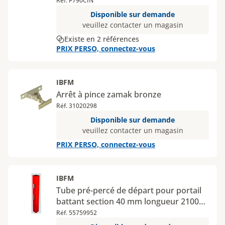
Réf. P790CIN
Disponible sur demande
veuillez contacter un magasin
Existe en 2 références
PRIX PERSO, connectez-vous
IBFM
Arrêt à pince zamak bronze
Réf. 31020298
Disponible sur demande
veuillez contacter un magasin
PRIX PERSO, connectez-vous
IBFM
Tube pré-percé de départ pour portail
battant section 40 mm longueur 2100
mm
Réf. 55759952