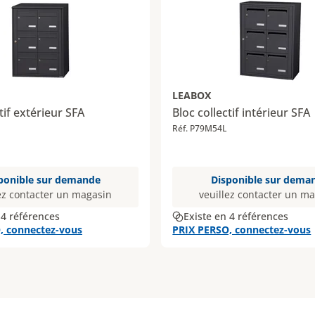
LEABOX
tif extérieur SFA
Bloc collectif intérieur SFA
Réf. P79M54L
ponible sur demande
Disponible sur dema
ez contacter un magasin
veuillez contacter un m
 4 références
Existe en 4 références
, connectez-vous
PRIX PERSO, connectez-vous