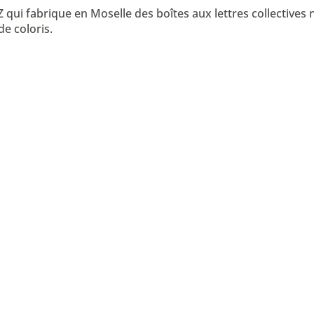
ui fabrique en Moselle des boîtes aux lettres collectives n
e coloris.