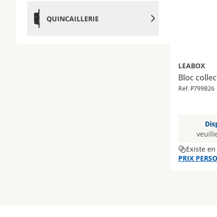
QUINCAILLERIE
LEABOX
Bloc collec
Réf. P799B26
Dis
veuill
Existe en
PRIX PERSO