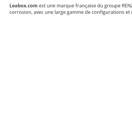
Leabox.com
est une marque française du groupe RENZ q
corrosion, avec une large gamme de configurations et d