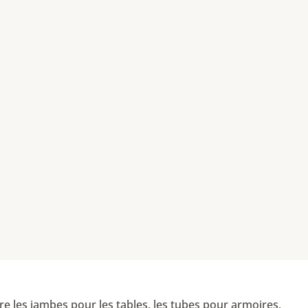
e les jambes pour les tables, les tubes pour armoires,