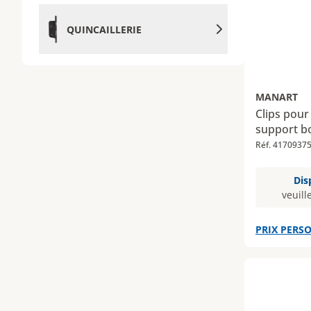
QUINCAILLERIE
MANART
Clips pour
support b
Réf. 4170937
Dis
veuill
PRIX PERSO