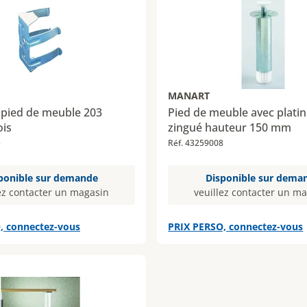
MANART
 pied de meuble 203
Pied de meuble avec platin
ois
zingué hauteur 150 mm
5
Réf. 43259008
ponible sur demande
Disponible sur dema
ez contacter un magasin
veuillez contacter un m
, connectez-vous
PRIX PERSO, connectez-vous