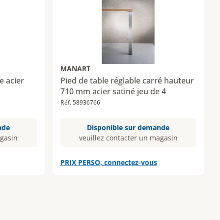
MANART
e acier
Pied de table réglable carré hauteur
710 mm acier satiné jeu de 4
Réf. 58936766
nde
Disponible sur demande
agasin
veuillez contacter un magasin
PRIX PERSO, connectez-vous