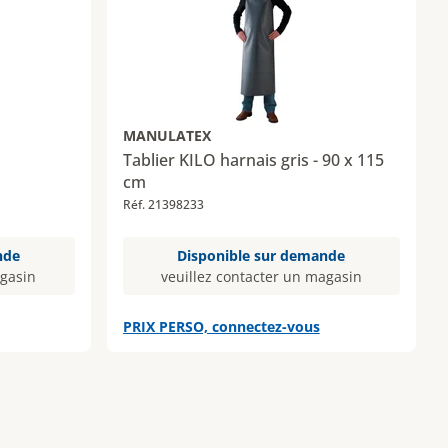
MANULATEX
Tablier KILO harnais gris - 90 x 115
cm
Réf. 21398233
nde
Disponible sur demande
agasin
veuillez contacter un magasin
PRIX PERSO, connectez-vous