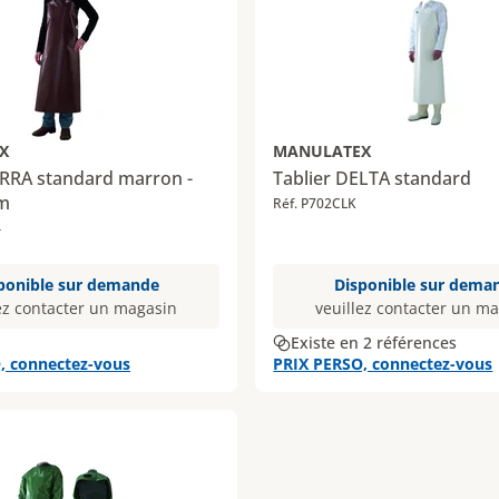
X
MANULATEX
ERRA standard marron -
Tablier DELTA standard
cm
Réf. P702CLK
4
ponible sur demande
Disponible sur dema
ez contacter un magasin
veuillez contacter un m
Existe en 2 références
, connectez-vous
PRIX PERSO, connectez-vous