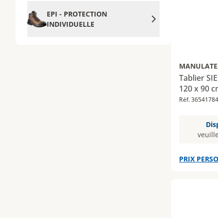
EPI - PROTECTION
INDIVIDUELLE
MANULATE
Tablier SI
120 x 90 
Réf. 3654178
Dis
veuill
PRIX PERSO