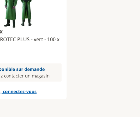
X
PROTEC PLUS - vert - 100 x
9
ponible sur demande
ez contacter un magasin
, connectez-vous