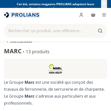
Cet été, certains magasins PROLIANS adaptent leurs
horaires. Consultez ceux de votre magasin avant votre
visite.
Trouver mon magasin
Me connecter
Panier
Men
Rechercher un produit, une référence...
Reche
Nos marques
MARC
•
13 produits
Le Groupe
Marc
est une société qui conçoit des
travaux de ferronnerie, de serrurerie et de charpente.
Le Groupe
Marc
s'adresse aux particuliers et aux
professionnels.