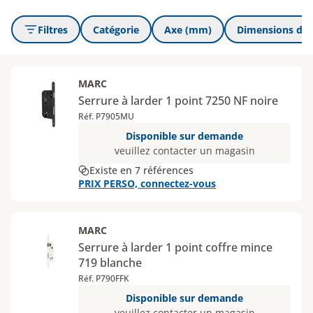
Filtres
Catégorie
Axe (mm)
Dimensions du co
MARC
Serrure à larder 1 point 7250 NF noire
Réf. P7905MU
Disponible sur demande
veuillez contacter un magasin
Existe en 7 références
PRIX PERSO, connectez-vous
MARC
Serrure à larder 1 point coffre mince
719 blanche
Réf. P790FFK
Disponible sur demande
veuillez contacter un magasin