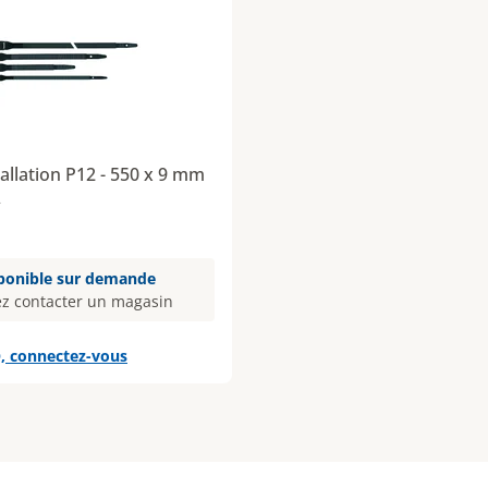
tallation P12 - 550 x 9 mm
2
ponible sur demande
ez contacter un magasin
, connectez-vous