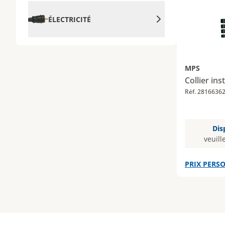
ÉLECTRICITÉ
MPS
Collier ins
Réf. 2816636
Dis
veuill
PRIX PERSO