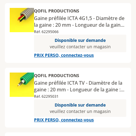
QOFIL PRODUCTIONS
Gaine préfilée ICTA 4G1,5 - Diamètre de
la gaine : 20 mm - Longueur de la gaine :
100 m - 4 fils : bleu / noir / rouge / vert
Réf. 62295066
jaune
Disponible sur demande
veuillez contacter un magasin
PRIX PERSO, connectez-vous
QOFIL PRODUCTIONS
Gaine préfilée ICTA TV - Diamètre de la
gaine : 20 mm - Longueur de la gaine :
100 m
Réf. 62295031
Disponible sur demande
veuillez contacter un magasin
PRIX PERSO, connectez-vous