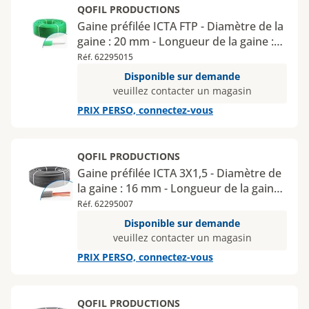
QOFIL PRODUCTIONS
Gaine préfilée ICTA FTP - Diamètre de la
gaine : 20 mm - Longueur de la gaine :
100 m
Réf. 62295015
Disponible sur demande
veuillez contacter un magasin
PRIX PERSO, connectez-vous
QOFIL PRODUCTIONS
Gaine préfilée ICTA 3X1,5 - Diamètre de
la gaine : 16 mm - Longueur de la gaine :
100 m - 3 fils : orange / orange / rouge
Réf. 62295007
Disponible sur demande
veuillez contacter un magasin
PRIX PERSO, connectez-vous
QOFIL PRODUCTIONS