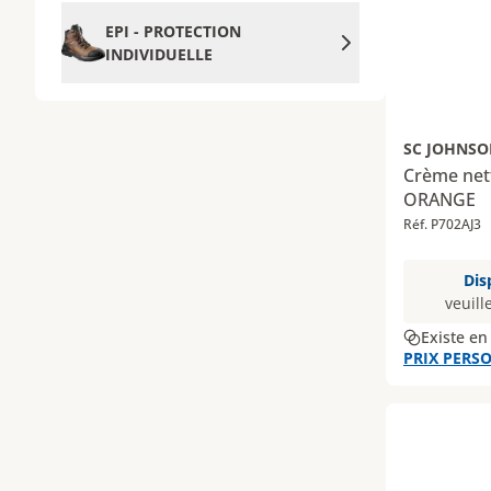
EPI - PROTECTION
INDIVIDUELLE
SC JOHNSO
Crème net
ORANGE
Réf. P702AJ3
Dis
veuill
Existe en
PRIX PERSO