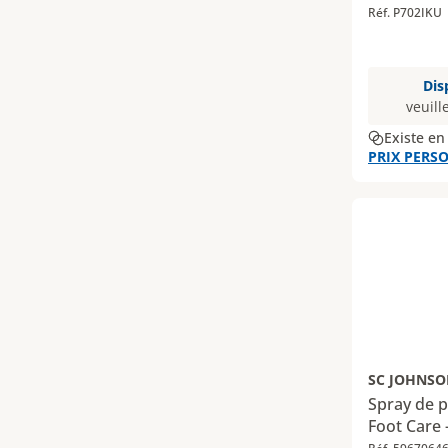
Réf. P702IKU
Dis
veuill
Existe en
PRIX PERSO
SC JOHNSO
Spray de 
Foot Care 