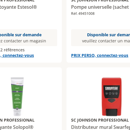
toyante Estesol®
Pompe universelle (sachet 
Réf. 49451008
ponible sur demande
Disponible sur dema
ez contacter un magasin
veuillez contacter un m
 2 références
, connectez-vous
PRIX PERSO, connectez-vous
N PROFESSIONAL
SC JOHNSON PROFESSIONAL
oyante Solopol®
Distributeur mural Swarfeg