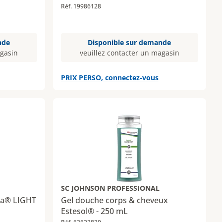
Réf. 19986128
nde
Disponible sur demande
agasin
veuillez contacter un magasin
PRIX PERSO, connectez-vous
SC JOHNSON PROFESSIONAL
ga® LIGHT
Gel douche corps & cheveux
Estesol® - 250 mL