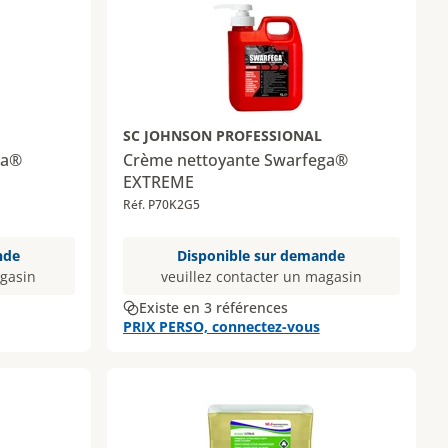
SC JOHNSON PROFESSIONAL
ga®
Crème nettoyante Swarfega®
EXTREME
Réf. P70K2G5
nde
Disponible sur demande
agasin
veuillez contacter un magasin
Existe en 3 références
PRIX PERSO, connectez-vous