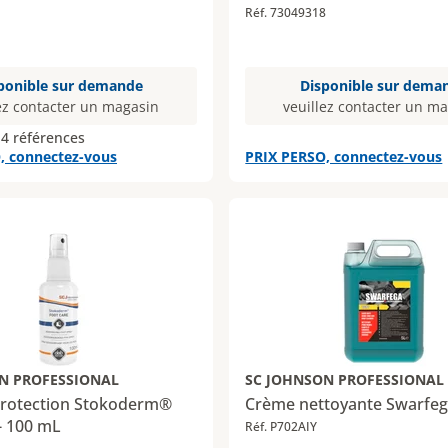
Réf. 73049318
ponible sur demande
Disponible sur dema
ez contacter un magasin
veuillez contacter un m
 4 références
, connectez-vous
PRIX PERSO, connectez-vous
N PROFESSIONAL
SC JOHNSON PROFESSIONAL
protection Stokoderm®
Crème nettoyante Swarfe
- 100 mL
Réf. P702AIY