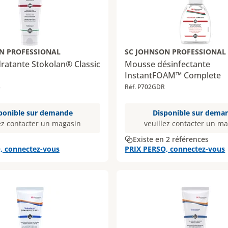
N PROFESSIONAL
SC JOHNSON PROFESSIONAL
ratante Stokolan® Classic
Mousse désinfectante
InstantFOAM™ Complete
3
Réf. P702GDR
ponible sur demande
Disponible sur dema
ez contacter un magasin
veuillez contacter un m
Existe en 2 références
, connectez-vous
PRIX PERSO, connectez-vous