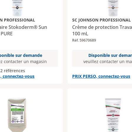
N PROFESSIONAL
SC JOHNSON PROFESSIONAL
aire Stokoderm® Sun
Crème de protection Trav
0 PURE
100 mL
Réf. 59670689
ponible sur demande
Disponible sur dema
ez contacter un magasin
veuillez contacter un m
 2 références
, connectez-vous
PRIX PERSO, connectez-vous