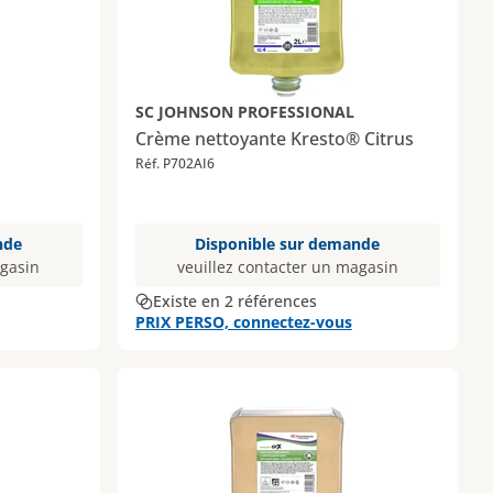
SC JOHNSON PROFESSIONAL
Crème nettoyante Kresto® Citrus
Réf. P702AI6
nde
Disponible sur demande
agasin
veuillez contacter un magasin
Existe en 2 références
PRIX PERSO, connectez-vous