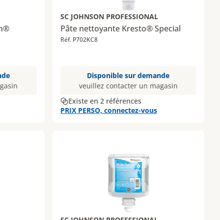
SC JOHNSON PROFESSIONAL
an®
Pâte nettoyante Kresto® Special
Réf. P702KC8
nde
Disponible sur demande
agasin
veuillez contacter un magasin
Existe en 2 références
PRIX PERSO, connectez-vous
SC JOHNSON PROFESSIONAL