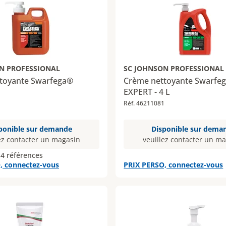
N PROFESSIONAL
SC JOHNSON PROFESSIONAL
toyante Swarfega®
Crème nettoyante Swarfe
EXPERT - 4 L
Réf. 46211081
ponible sur demande
Disponible sur dema
ez contacter un magasin
veuillez contacter un m
 4 références
, connectez-vous
PRIX PERSO, connectez-vous