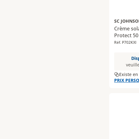
SC JOHNSO
Crème sol
Protect 5
Réf. P702KXI
Dis
veuill
Existe en
PRIX PERSO