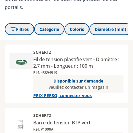
portails.
Filtres
Catégorie
Coloris
Diamètre (mm)
SCHERTZ
Fil de tension plastifié vert - Diamètre :
2,7 mm - Longueur : 100 m
Réf. 43894919
Disponible sur demande
veuillez contacter un magasin
PRIX PERSO, connectez-vous
SCHERTZ
Barre de tension BTP vert
Réf. P1000AJ