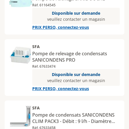
Réf. 61164545
Disponible sur demande
veuillez contacter un magasin
PRIX PERSO, connectez-vous
SFA
Pompe de relevage de condensats
SANICONDENS PRO
Réf. 67633474
Disponible sur demande
veuillez contacter un magasin
PRIX PERSO, connectez-vous
SFA
Pompe de condensats SANICONDENS
CLIM PACK3 - Débit : 9 l/h - Diamètre
entrée : 16 mm
Réf. 67633458