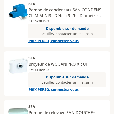
SFA
Pompe de condensats SANICONDENS
CLIM MINI3 - Débit : 9 l/h - Diamètre
entrée : 16 mm
Réf. 67284089
Disponible sur demande
veuillez contacter un magasin
PRIX PERSO, connectez-vous
SFA
Broyeur de WC SANIPRO XR UP
Réf. 61164502
Disponible sur demande
veuillez contacter un magasin
PRIX PERSO, connectez-vous
SFA
Pompe de relevage SANIDOUCHE+