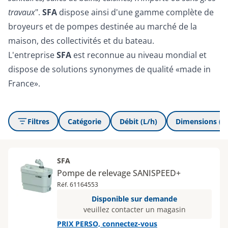
travaux
".
SFA
dispose ainsi d'une gamme complète de
broyeurs et de pompes destinée au marché de la
maison, des collectivités et du bateau.
L'entreprise
SFA
est reconnue au niveau mondial et
dispose de solutions synonymes de qualité «made in
France».
Filtres
Catégorie
Débit (L/h)
Dimensions (L x
SFA
Pompe de relevage SANISPEED+
Réf. 61164553
Disponible sur demande
veuillez contacter un magasin
PRIX PERSO, connectez-vous