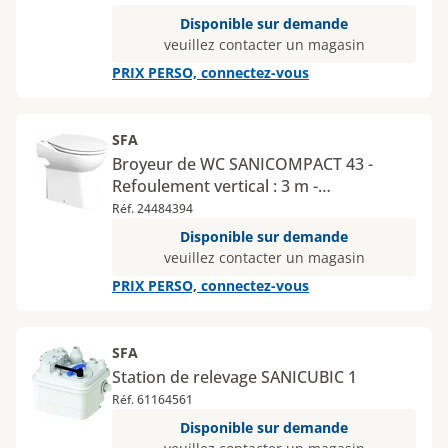
Disponible sur demande
veuillez contacter un magasin
PRIX PERSO, connectez-vous
SFA
Broyeur de WC SANICOMPACT 43 -
Refoulement vertical : 3 m -
Refoulement horizontal : 30 m -
Réf. 24484394
Nombre d'appareils raccordables : 1
Disponible sur demande
veuillez contacter un magasin
PRIX PERSO, connectez-vous
SFA
Station de relevage SANICUBIC 1
Réf. 61164561
Disponible sur demande