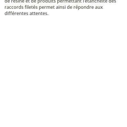
de résine et de produits permettant l’étanchéité des
raccords filetés permet ainsi de répondre aux
différentes attentes.