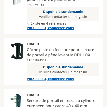
Réf. P790EOL
Disponible sur demande
veuillez contacter un magasin
Existe en 4 références
PRIX PERSO, connectez-vous
TIRARD
Gâche plate en feuillure pour serrure
de portail à pêne levant MODULOX
noire
Réf. 61824308
Disponible sur demande
veuillez contacter un magasin
PRIX PERSO, connectez-vous
TIRARD
Serrure de portail en retrait à cylindre
européen pour cadre 40 x 40 mm