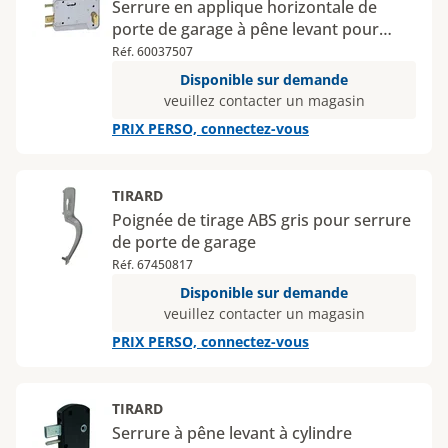
Serrure en applique horizontale de
porte de garage à pêne levant pour
cylindre européen
Réf. 60037507
Disponible sur demande
veuillez contacter un magasin
PRIX PERSO, connectez-vous
TIRARD
Poignée de tirage ABS gris pour serrure
de porte de garage
Réf. 67450817
Disponible sur demande
veuillez contacter un magasin
PRIX PERSO, connectez-vous
TIRARD
Serrure à pêne levant à cylindre