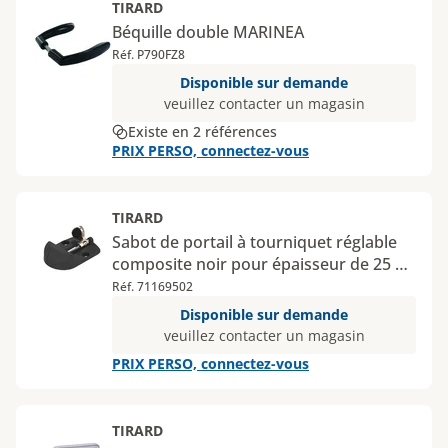
TIRARD
Béquille double MARINEA
Réf. P790FZ8
Disponible sur demande
veuillez contacter un magasin
Existe en 2 références
PRIX PERSO, connectez-vous
TIRARD
Sabot de portail à tourniquet réglable
composite noir pour épaisseur de 25 à
80 mm
Réf. 71169502
Disponible sur demande
veuillez contacter un magasin
PRIX PERSO, connectez-vous
TIRARD