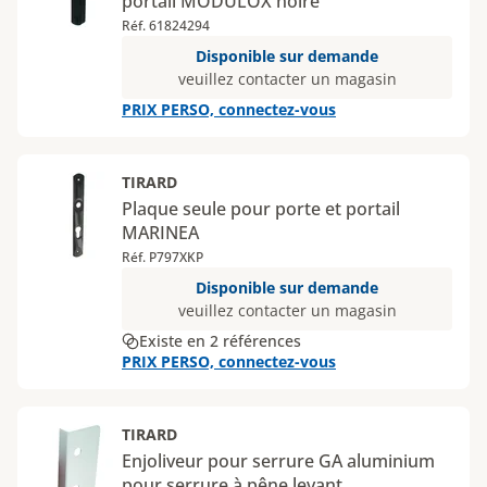
portail MODULOX noire
Réf. 61824294
Disponible sur demande
veuillez contacter un magasin
PRIX PERSO, connectez-vous
TIRARD
Plaque seule pour porte et portail
MARINEA
Réf. P797XKP
Disponible sur demande
veuillez contacter un magasin
Existe en 2 références
PRIX PERSO, connectez-vous
TIRARD
Enjoliveur pour serrure GA aluminium
pour serrure à pêne levant