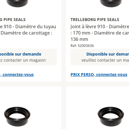
G PIPE SEALS
TRELLEBORG PIPE SEALS
vre 910 - Diamètre du tuyau
Joint à lèvre 910 - Diamètr
 Diamètre de carottage :
: 170 mm - Diamètre de car
136 mm
4
Réf. 52003636
ponible sur demande
Disponible sur dema
ez contacter un magasin
veuillez contacter un m
, connectez-vous
PRIX PERSO, connectez-vous