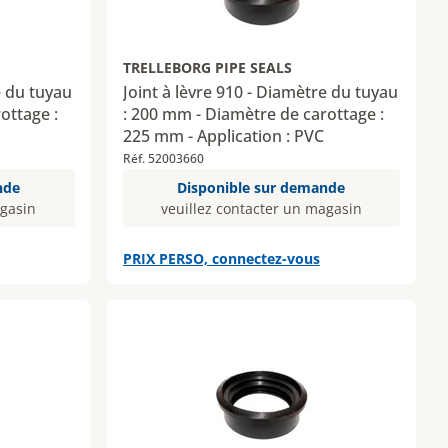
TRELLEBORG PIPE SEALS
e du tuyau
Joint à lèvre 910 - Diamètre du tuyau
ottage :
: 200 mm - Diamètre de carottage :
225 mm - Application : PVC
Réf. 52003660
nde
Disponible sur demande
agasin
veuillez contacter un magasin
PRIX PERSO, connectez-vous