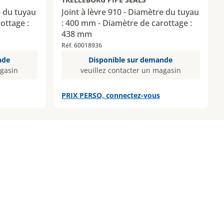
e du tuyau
Joint à lèvre 910 - Diamètre du tuyau
ottage :
: 400 mm - Diamètre de carottage :
438 mm
Réf. 60018936
nde
Disponible sur demande
agasin
veuillez contacter un magasin
PRIX PERSO, connectez-vous