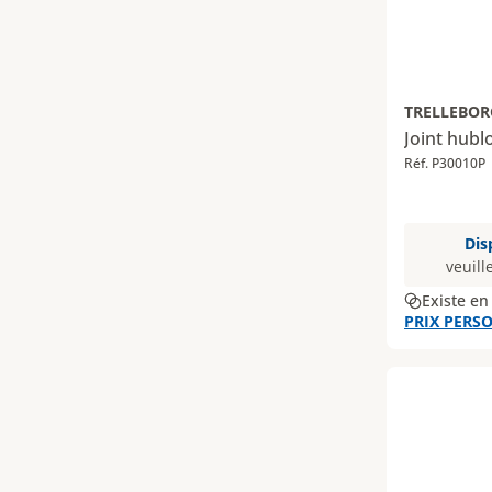
TRELLEBOR
Joint hubl
Réf. P30010P
Dis
veuill
Existe en
PRIX PERSO