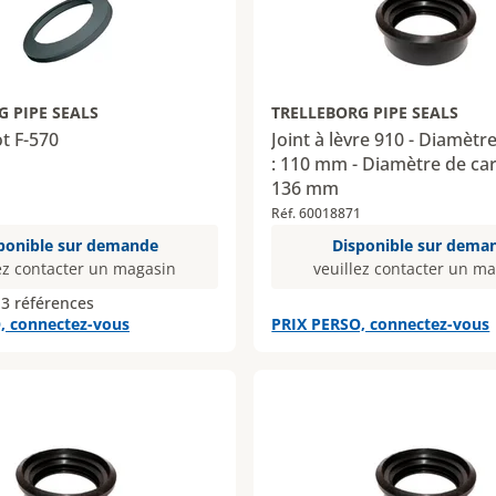
G PIPE SEALS
TRELLEBORG PIPE SEALS
ot F-570
Joint à lèvre 910 - Diamètr
: 110 mm - Diamètre de car
136 mm
Réf. 60018871
ponible sur demande
Disponible sur dema
ez contacter un magasin
veuillez contacter un m
 3 références
, connectez-vous
PRIX PERSO, connectez-vous