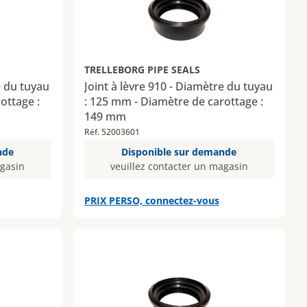
TRELLEBORG PIPE SEALS
e du tuyau
Joint à lèvre 910 - Diamètre du tuyau
ottage :
: 125 mm - Diamètre de carottage :
149 mm
Réf. 52003601
nde
Disponible sur demande
agasin
veuillez contacter un magasin
PRIX PERSO, connectez-vous