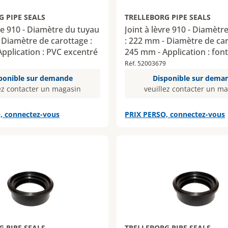
G PIPE SEALS
TRELLEBORG PIPE SEALS
vre 910 - Diamètre du tuyau
Joint à lèvre 910 - Diamètr
 Diamètre de carottage :
: 222 mm - Diamètre de car
pplication : PVC excentré
245 mm - Application : fon
3
Réf. 52003679
ponible sur demande
Disponible sur dema
ez contacter un magasin
veuillez contacter un m
, connectez-vous
PRIX PERSO, connectez-vous
G PIPE SEALS
TRELLEBORG PIPE SEALS