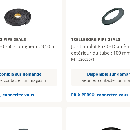
G PIPE SEALS
TRELLEBORG PIPE SEALS
le C-56 - Longueur : 3,50 m
Joint hublot F570 - Diamèt
extérieur du tube : 100 m
3
Réf. 52003571
ponible sur demande
Disponible sur dema
ez contacter un magasin
veuillez contacter un m
, connectez-vous
PRIX PERSO, connectez-vous