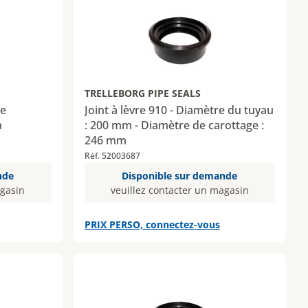
TRELLEBORG PIPE SEALS
re
Joint à lèvre 910 - Diamètre du tuyau
m
: 200 mm - Diamètre de carottage :
246 mm
Réf. 52003687
nde
Disponible sur demande
agasin
veuillez contacter un magasin
PRIX PERSO, connectez-vous