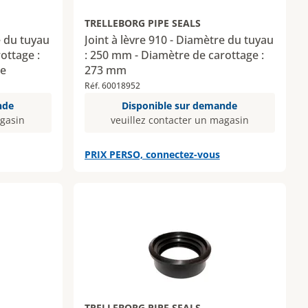
TRELLEBORG PIPE SEALS
e du tuyau
Joint à lèvre 910 - Diamètre du tuyau
ottage :
: 250 mm - Diamètre de carottage :
te
273 mm
Réf. 60018952
nde
Disponible sur demande
agasin
veuillez contacter un magasin
PRIX PERSO, connectez-vous
TRELLEBORG PIPE SEALS