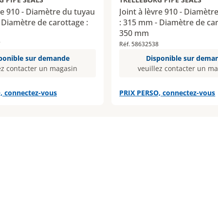
vre 910 - Diamètre du tuyau
Joint à lèvre 910 - Diamètr
 Diamètre de carottage :
: 315 mm - Diamètre de car
350 mm
7
Réf. 58632538
ponible sur demande
Disponible sur dema
ez contacter un magasin
veuillez contacter un m
, connectez-vous
PRIX PERSO, connectez-vous