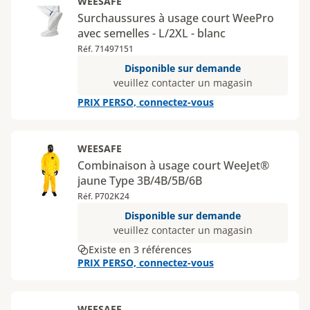
WEESAFE
Surchaussures à usage court WeePro
avec semelles - L/2XL - blanc
Réf. 71497151
Disponible sur demande
veuillez contacter un magasin
PRIX PERSO, connectez-vous
WEESAFE
Combinaison à usage court WeeJet®
jaune Type 3B/4B/5B/6B
Réf. P702K24
Disponible sur demande
veuillez contacter un magasin
Existe en 3 références
PRIX PERSO, connectez-vous
WEESAFE