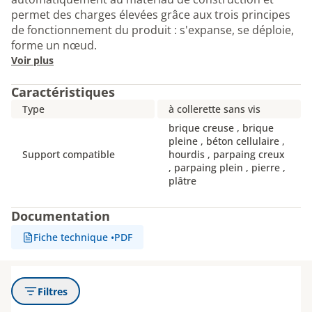
permet des charges élevées grâce aux trois principes
de fonctionnement du produit : s'expanse, se déploie,
forme un nœud.
Voir plus
Caractéristiques
Type
à collerette sans vis
brique creuse , brique
pleine , béton cellulaire ,
Support compatible
hourdis , parpaing creux
, parpaing plein , pierre ,
plâtre
Documentation
Fiche technique
•
PDF
Filtres