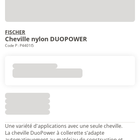
FISCHER
Cheville nylon DUOPOWER
Code P : P4401I5
Une variété d'applications avec une seule cheville.
La cheville DuoPower à collerette s’adapte
automatiquement au matériau de construction et