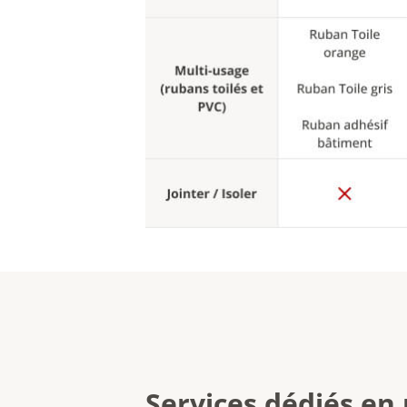
Services dédiés en