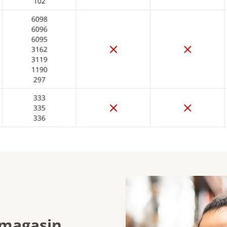
 magasin