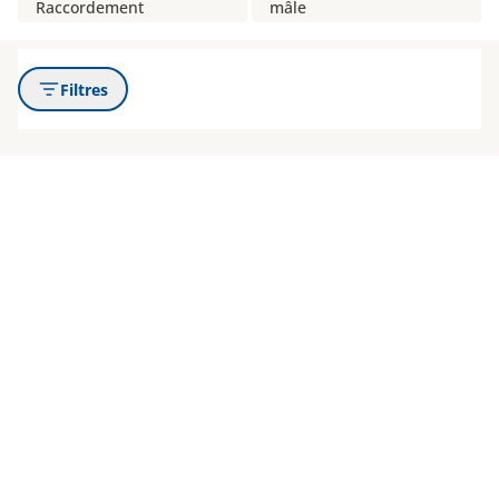
Raccordement
mâle
Filtres