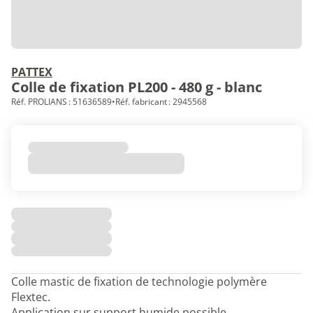
PATTEX
Colle de fixation PL200 - 480 g - blanc
Réf. PROLIANS : 51636589
•
Réf. fabricant : 2945568
Colle mastic de fixation de technologie polymère
Flextec.
Application sur support humide possible.