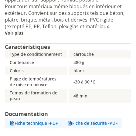
Pour tous matériaux même bloqués en intérieur et
extérieur. Convient sur des supports tels que béton,
plâtre, brique, métal, bois et dérivés, PVC rigide
(excepté PE, PP, Teflon, plexiglas et matériaux…
Voir plus
Caractéristiques
Type de conditionnement
cartouche
Contenance
480 g
Coloris
blanc
Plage de températures
-30 à 90 °C
de mise en oeuvre
Temps de formation de
48 min
peau
Documentation
Fiche technique
•
PDF
Fiche de sécurité
•
PDF