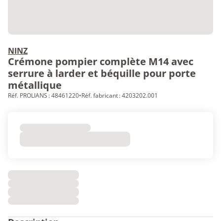
NINZ
Crémone pompier complète M14 avec
serrure à larder et béquille pour porte
métallique
Réf. PROLIANS : 48461220
•
Réf. fabricant : 4203202.001