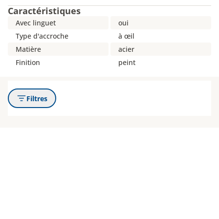
Caractéristiques
Avec linguet
oui
Type d'accroche
à œil
Matière
acier
Finition
peint
Filtres