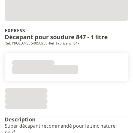
EXPRESS
Décapant pour soudure 847 - 1 litre
Réf. PROLIANS : 54056958
•
Réf. fabricant : 847
Description
Super décapant recommandé pour le zinc naturel
neuf.