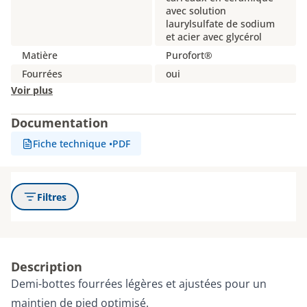
avec solution
laurylsulfate de sodium
et acier avec glycérol
Matière
Purofort®
Fourrées
oui
Voir plus
Documentation
Fiche technique
•
PDF
Filtres
Description
Demi-bottes fourrées légères et ajustées pour un
maintien de pied optimisé.