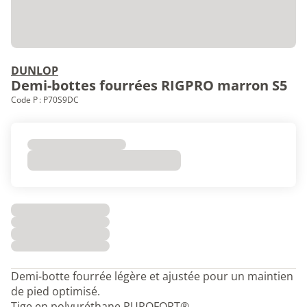
DUNLOP
Demi-bottes fourrées RIGPRO marron S5
Code P : P70S9DC
Demi-botte fourrée légère et ajustée pour un maintien
de pied optimisé.
Tige en polyuréthane PUROFORT®.