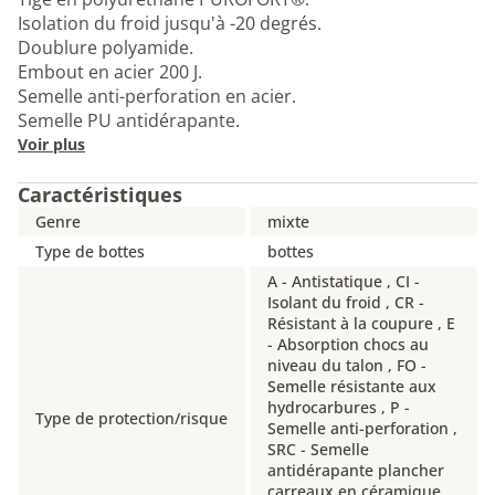
Isolation du froid jusqu'à -20 degrés.
Doublure polyamide.
Embout en acier 200 J.
Semelle anti-perforation en acier.
Semelle PU antidérapante.
Voir plus
Caractéristiques
Genre
mixte
Type de bottes
bottes
A - Antistatique , CI -
Isolant du froid , CR -
Résistant à la coupure , E
- Absorption chocs au
niveau du talon , FO -
Semelle résistante aux
hydrocarbures , P -
Type de protection/risque
Semelle anti-perforation ,
SRC - Semelle
antidérapante plancher
carreaux en céramique