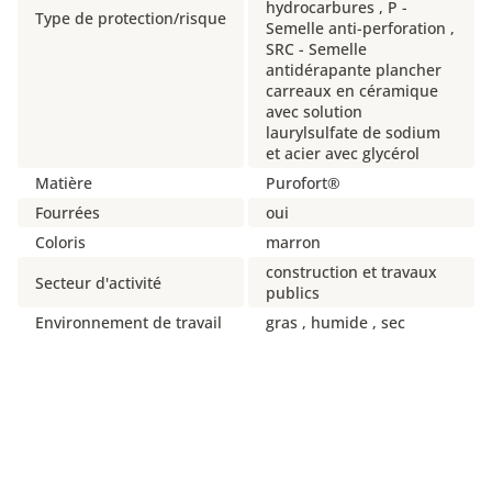
hydrocarbures , P -
Type de protection/risque
Semelle anti-perforation ,
SRC - Semelle
antidérapante plancher
carreaux en céramique
avec solution
laurylsulfate de sodium
et acier avec glycérol
Matière
Purofort®
Fourrées
oui
Coloris
marron
construction et travaux
Secteur d'activité
publics
Environnement de travail
gras , humide , sec