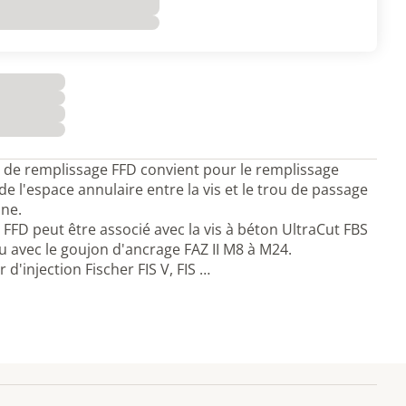
 de remplissage FFD convient pour le remplissage
 de l'espace annulaire entre la vis et le trou de passage
ine.
 FFD peut être associé avec la vis à béton UltraCut FBS
 ou avec le goujon d'ancrage FAZ II M8 à M24.
 d'injection Fischer FIS V, FIS …