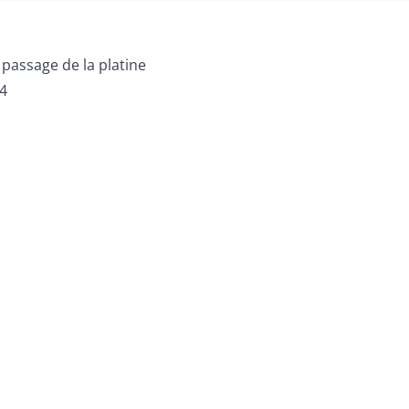
 passage de la platine
24