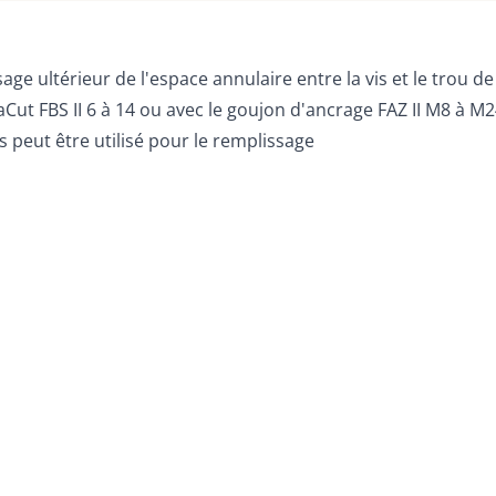
e ultérieur de l'espace annulaire entre la vis et le trou de
aCut FBS II 6 à 14 ou avec le goujon d'ancrage FAZ II M8 à M
us peut être utilisé pour le remplissage