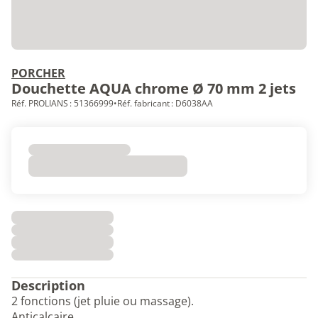
PORCHER
Douchette AQUA chrome Ø 70 mm 2 jets
Réf. PROLIANS : 51366999
•
Réf. fabricant : D6038AA
Description
2 fonctions (jet pluie ou massage).
Anticalcaire.