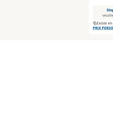
Dis
veuill
Existe en
PRIX PERSO