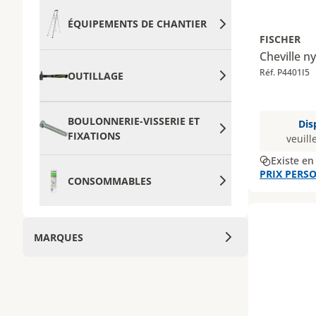
ÉQUIPEMENTS DE CHANTIER
FISCHER
Cheville 
Réf. P4401I5
OUTILLAGE
BOULONNERIE-VISSERIE ET
Dis
FIXATIONS
veuill
Existe en
PRIX PERSO
CONSOMMABLES
MARQUES