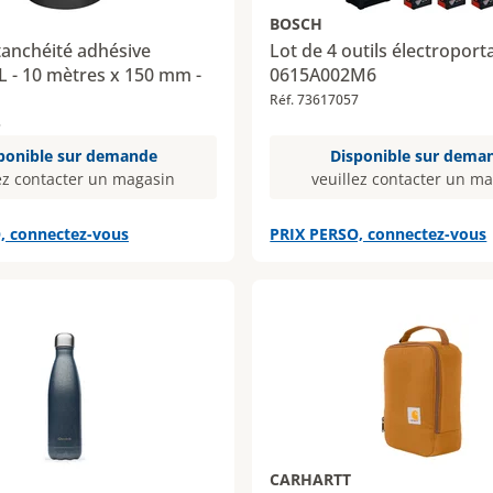
BOSCH
tanchéité adhésive
Lot de 4 outils électroporta
 - 10 mètres x 150 mm -
0615A002M6
Réf. 73617057
5
ponible sur demande
Disponible sur dema
ez contacter un magasin
veuillez contacter un m
, connectez-vous
PRIX PERSO, connectez-vous
CARHARTT