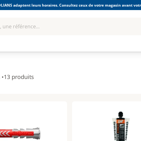
LIANS adaptent leurs horaires. Consultez ceux de votre magasin avant votre
 une référence...
Boulonnerie-visserie et
Soudage
bles
Quincaillerie
Fixations
équipem
t
•
13 produits