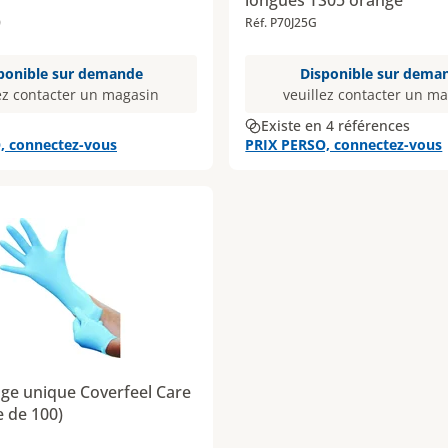
longues TS05 orange
0
Réf. P70J25G
ponible sur demande
Disponible sur dema
ez contacter un magasin
veuillez contacter un m
Existe en 4 références
, connectez-vous
PRIX PERSO, connectez-vous
ge unique Coverfeel Care
e de 100)