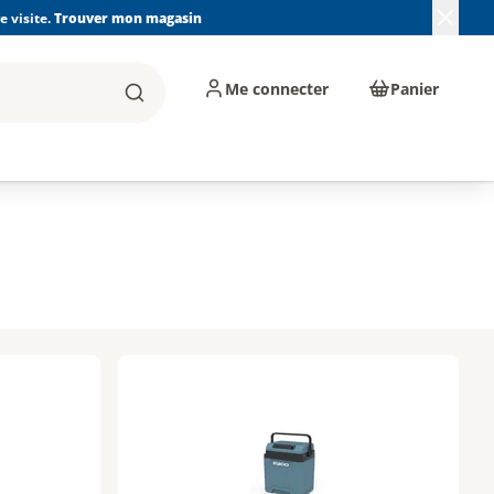
 visite.
Trouver mon magasin
Me connecter
Panier
Rechercher
, machines et
Plomberie, Sanitaire,
Équipements de
ents d'atelier
Chauffage, Climatisation
chantier
et Pompage