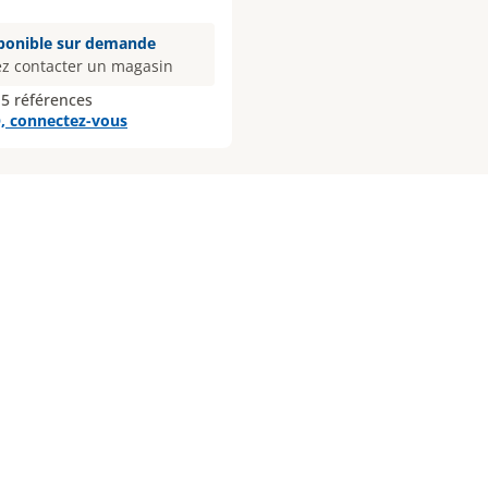
ponible sur demande
ez contacter un magasin
 5 références
, connectez-vous