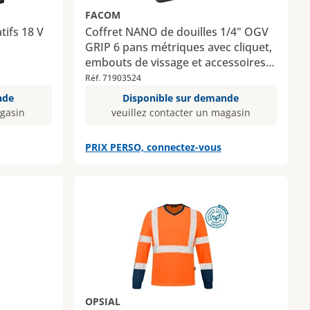
FACOM
tifs 18 V
Coffret NANO de douilles 1/4" OGV
GRIP 6 pans métriques avec cliquet,
embouts de vissage et accessoires -
45 pièces
Réf. 71903524
nde
Disponible sur demande
agasin
veuillez contacter un magasin
PRIX PERSO, connectez-vous
OPSIAL