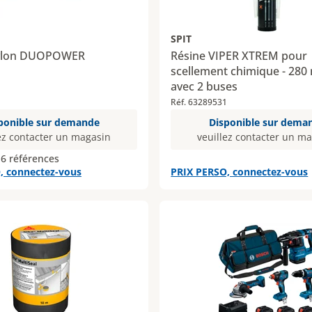
SPIT
nylon DUOPOWER
Résine VIPER XTREM pour
scellement chimique - 280 m
avec 2 buses
Réf. 63289531
ponible sur demande
Disponible sur dema
ez contacter un magasin
veuillez contacter un m
 6 références
, connectez-vous
PRIX PERSO, connectez-vous