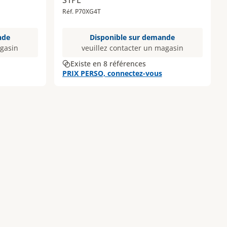
S1PL
Réf. P70XG4T
nde
Disponible sur demande
agasin
veuillez contacter un magasin
Existe en 8 références
PRIX PERSO, connectez-vous