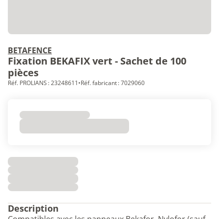
BETAFENCE
Fixation BEKAFIX vert - Sachet de 100
pièces
Réf. PROLIANS : 23248611
•
Réf. fabricant : 7029060
Description