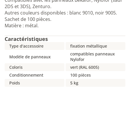
Compatibles avec les panneaux Bekafor, Nylofor (sauf
2DS et 3DS), Zenturo.
Autres couleurs disponibles : blanc 9010, noir 9005.
Sachet de 100 pièces.
Matière : métal.
Caractéristiques
Type d'accessoire
fixation métallique
compatibles panneaux
Modèle de panneaux
Nylofor
Coloris
vert (RAL 6005)
Conditionnement
100 pièces
Poids
5 kg