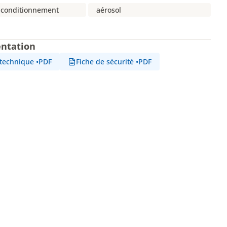
 conditionnement
aérosol
ntation
 technique
•
PDF
Fiche de sécurité
•
PDF