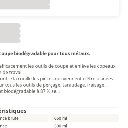
 coupe biodégradable pour tous métaux.
 efficacement les outils de coupe et enlève les copeaux
 de travail.
ontre la rouille les pièces qui viennent d’être usinées.
ur tous les outils de perçage, taraudage, fraisage...
nt biodégradable à 87 % se…
éristiques
nce brute
650 ml
nce
500 ml