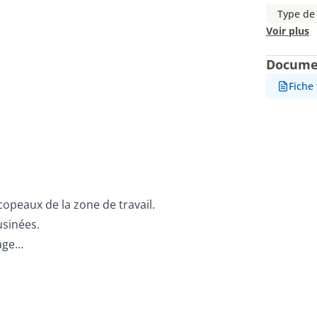
Type de
Voir plus
Docume
Fiche
 copeaux de la zone de travail.
usinées.
ge...