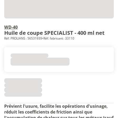
WD-40
Huile de coupe SPECIALIST - 400 ml net
Réf. PROLIANS : 56531939
•
Réf. fabricant : 33110
Prévient l'usure, facilite les opérations d'usinage,
réduit les coefficients de friction ainsi que
l'accumulation de chaleur sur tous les métaux (sauf