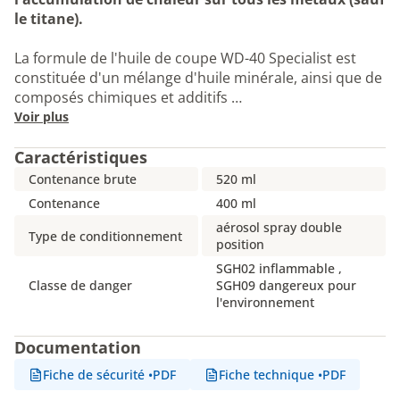
le titane).
La formule de l'huile de coupe WD-40 Specialist est
constituée d'un mélange d'huile minérale, ainsi que de
composés chimiques et additifs …
Voir plus
Caractéristiques
Contenance brute
520 ml
Contenance
400 ml
aérosol spray double
Type de conditionnement
position
SGH02 inflammable ,
Classe de danger
SGH09 dangereux pour
l'environnement
Documentation
Fiche de sécurité
•
PDF
Fiche technique
•
PDF